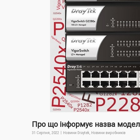
Про що інформує назва моделі
31 Серпня, 2022
Новини Draytek
,
Новини виробників