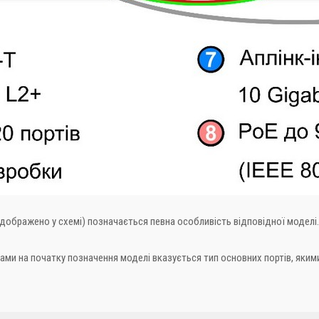
ображено у схемі) позначається певна особливість відповідної моделі.
рами на початку позначення моделі вказується тип основних портів, яким