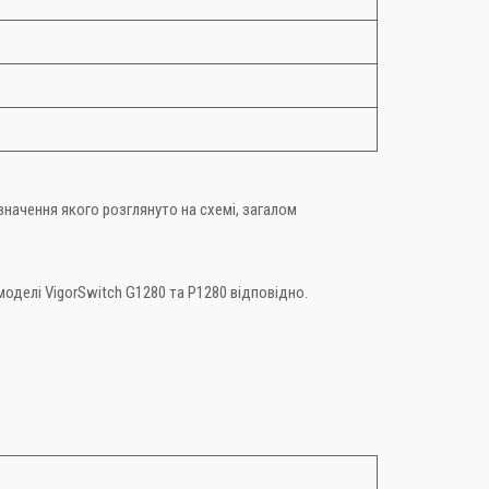
значення якого розглянуто на схемі, загалом
оделі VigorSwitch G1280 та P1280 відповідно.