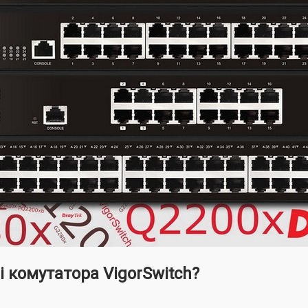
 комутатора VigorSwitch?