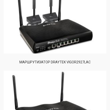
МАРШРУТИЗАТОР DRAYTEK VIGOR2927LAC