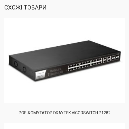
СХОЖІ ТОВАРИ
POE-КОМУТАТОР DRAYTEK VIGORSWITCH P1282