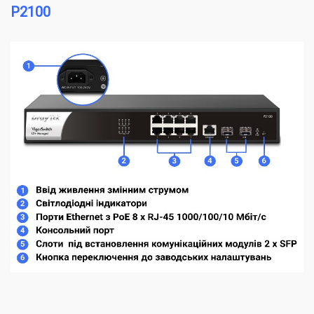
P2100