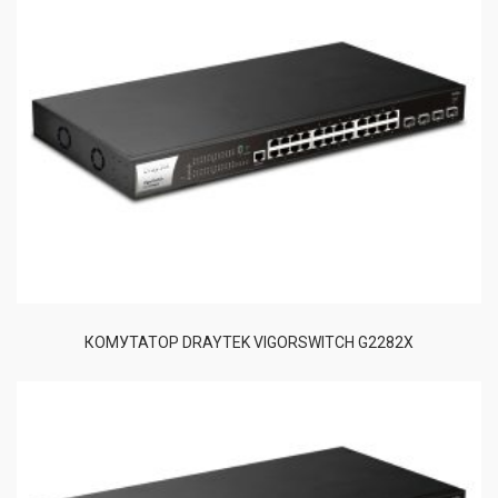
КОМУТАТОР DRAYTEK VIGORSWITCH G2282X