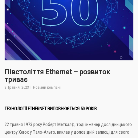
Півстоліття Ethernet – розвиток
триває
3 Травня, 2023
Новини компанії
ТЕХНОЛОГІЇ ETHERNET ВИПОВНЮЄТЬСЯ 50 РОКІВ.
22 травня 1973 року Роберт Меткалф, тоді інженер дослідницького
центру Xerox у Пало-Альто, виклав у доповідній записці для свого