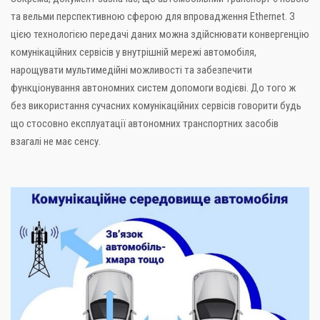
та вельми перспективною сферою для впровадження Ethernet. З
цією технологією передачі даних можна здійснювати конвергенцію
комунікаційних сервісів у внутрішній мережі автомобіля,
нарощувати мультимедійні можливості та забезпечити
функціонування автономних систем допомоги водієві. До того ж
без використання сучасних комунікаційних сервісів говорити будь
що стосовно експлуатації автономних транспортних засобів
взагалі не має сенсу.