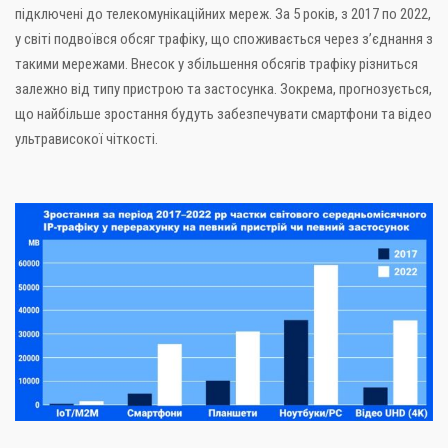
підключені до телекомунікаційних мереж. За 5 років, з 2017 по 2022,
у світі подвоївся обсяг трафіку, що споживається через з’єднання з
такими мережами. Внесок у збільшення обсягів трафіку різниться
залежно від типу пристрою та застосунка. Зокрема, прогнозується,
що найбільше зростання будуть забезпечувати смартфони та відео
ультрависокої чіткості.