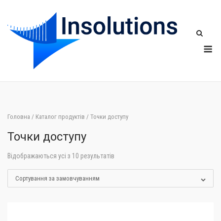
Skip
to
content
Me
Головна
/
Каталог продуктів
/ Точки доступу
Точки доступу
Відображаються усі з 10 результатів
Сортування за замовчуванням