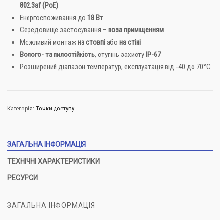
802.3af (PoE)
Енергоспоживання до
18 Вт
Середовище застосування –
поза приміщенням
Можливий монтаж
на стовпі
або
на стіні
Волого- та пилостійкість
, ступінь захисту
IP-67
Розширений діапазон температур, експлуатація від -40 до 70°C
Категорія:
Точки доступу
ЗАГАЛЬНА ІНФОРМАЦІЯ
ТЕХНІЧНІ ХАРАКТЕРИСТИКИ
РЕСУРСИ
ЗАГАЛЬНА ІНФОРМАЦІЯ